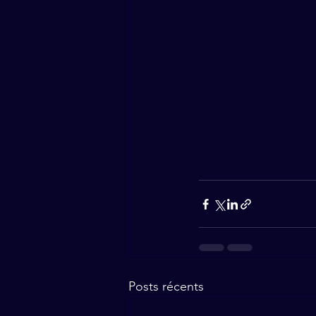
Posts récents