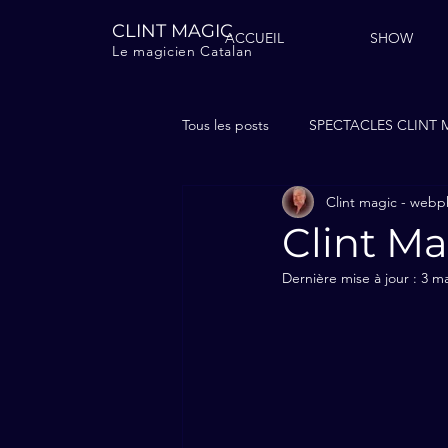
CLINT MAGIC
ACCUEIL
SHOW
Le magicien Catalan
Tous les posts
SPECTACLES CLINT 
Clint magic - web
Clint Ma
Dernière mise à jour :
3 ma