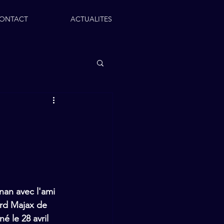
ONTACT
ACTUALITES
nan avec l'ami 
rd Majax de 
é le 28 avril 