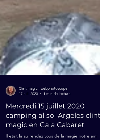
Clint magic - webphotoscope
17 juil. 2020
1 min de lecture
Mercredi 15 juillet 2020
camping al sol Argeles clint
magic en Gala Cabaret