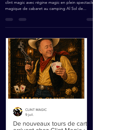
Il était là au rendez vous de la magie notre ami
clint magic avec régine magic en plein spectacle
magique de cabaret au camping Al Sol de...
CLINT MAGIC
9 juil.