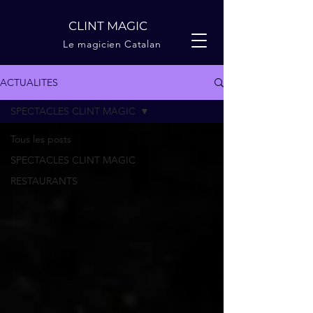
CLINT MAGIC
Le magicien Catalan
ACTUALITES
SPECTACLES CLINT MAGIC
Tous les posts
SPECTACLES CLINT MAGIC
RESTAURANTS