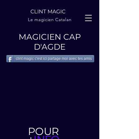
CLINT MAGIC
Le magicien Catalan
MAGICIEN CAP
D'AGDE
clint magic c'est ici partage moi avec tes amis
CAP D'AGDE
POUR