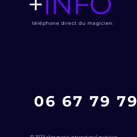
+
INFO
téléphone direct du magicien:
06 67 79 79
© 2023 clint magic international magician